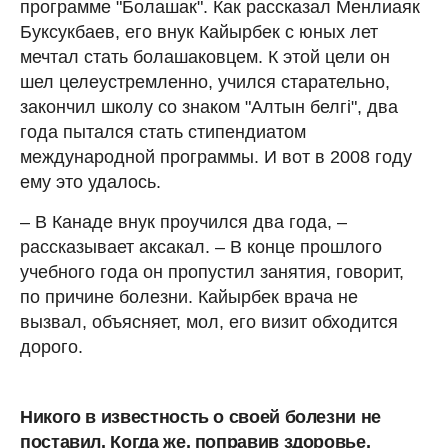
программе "Болашак". Как рассказал Менлиаяк
Буксукбаев, его внук Кайырбек с юных лет
мечтал стать болашаковцем. К этой цели он
шел целеустремленно, учился старательно,
закончил школу со знаком "Алтын белгi", два
года пытался стать стипендиатом
международной программы. И вот в 2008 году
ему это удалось.
– В Канаде внук проучился два года, –
рассказывает аксакал. – В конце прошлого
учебного года он пропустил занятия, говорит,
по причине болезни. Кайырбек врача не
вызвал, объясняет, мол, его визит обходится
дорого.
Никого в известность о своей болезни не
поставил. Когда же, поправив здоровье,