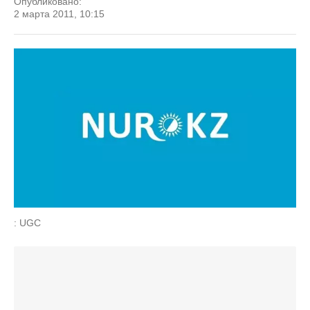
Опубликовано:
2 марта 2011, 10:15
: UGC