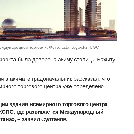
ждународной торговли. Фото: astana.gov.kz: UGC
роекта была доверена акиму столицы Бахыту
я в акимате градоначальник рассказал, что
рного торгового центра уже определено.
ции здания Всемирного торгового центра
ЭКСПО
, где развивается Международный
ана», – заявил Султанов.