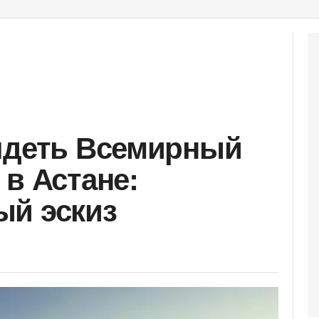
ядеть Всемирный
 в Астане:
ый эскиз