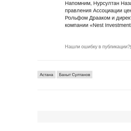
Напомним, Нурсултан Наз
правления Ассоциации це
Рольфом Драаком и дирек
компании «Nest Investme
Нашли ошибку в публикации?
Астана
Бахыт Султанов