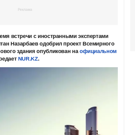
время встречи с иностранными экспертами
лтан Назарбаев одобрил проект Всемирного
 нового здания опубликован на
официальном
ередает
NUR.KZ
.