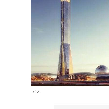
: UGC