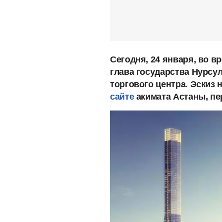
Сегодня, 24 января, во 
глава государства Нурсу
торгового центра. Эскиз
сайте
акимата Астаны, п