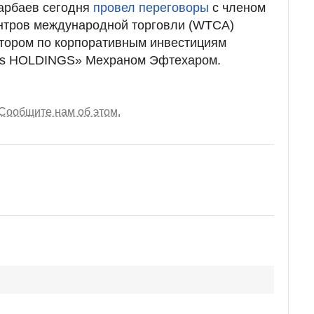
арбаев сегодня
провел переговоры
с членом
нтров международной торговли (WTCA)
тором по корпоративным инвестициям
nts HOLDINGS» Мехраном Эфтехаром.
Сообщите нам об этом.