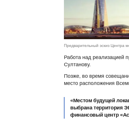
Предварительный эскиз Центра ме
Работа над реализацией п
Султанову.
Позже, во время совещани
место расположения Всеми
«
Местом будущей лока
выбрана территория 
финансовый центр «Аст