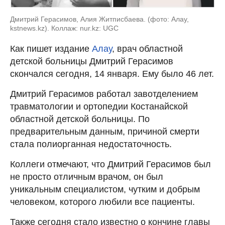
Дмитрий Герасимов, Алия Житписбаева. (фото: Алау,
kstnews.kz). Коллаж: nur.kz: UGC
Как пишет издание
Алау
, врач областной
детской больницы Дмитрий Герасимов
скончался сегодня, 14 января. Ему было 46 лет.
Дмитрий Герасимов работал завотделением
травматологии и ортопедии Костанайской
областной детской больницы. По
предварительным данным, причиной смерти
стала полиорганная недостаточность.
Коллеги отмечают, что Дмитрий Герасимов был
не просто отличным врачом, он был
уникальным специалистом, чутким и добрым
человеком, которого любили все пациенты.
Также сегодня стало известно о кончине главы