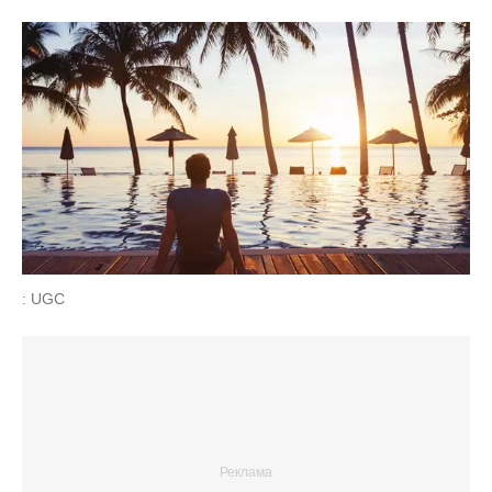
: UGC