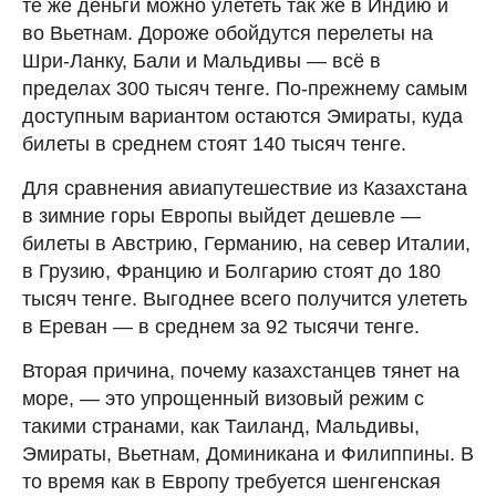
те же деньги можно улететь так же в Индию и
во Вьетнам. Дороже обойдутся перелеты на
Шри-Ланку, Бали и Мальдивы — всё в
пределах 300 тысяч тенге. По-прежнему самым
доступным вариантом остаются Эмираты, куда
билеты в среднем стоят 140 тысяч тенге.
Для сравнения авиапутешествие из Казахстана
в зимние горы Европы выйдет дешевле —
билеты в Австрию, Германию, на север Италии,
в Грузию, Францию и Болгарию стоят до 180
тысяч тенге. Выгоднее всего получится улететь
в Ереван — в среднем за 92 тысячи тенге.
Вторая причина, почему казахстанцев тянет на
море, — это упрощенный визовый режим с
такими странами, как Таиланд, Мальдивы,
Эмираты, Вьетнам, Доминикана и Филиппины. В
то время как в Европу требуется шенгенская