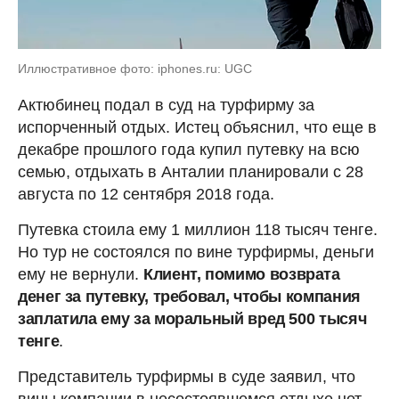
Иллюстративное фото: iphones.ru: UGC
Актюбинец подал в суд на турфирму за
испорченный отдых. Истец объяснил, что еще в
декабре прошлого года купил путевку на всю
семью, отдыхать в Анталии планировали с 28
августа по 12 сентября 2018 года.
Путевка стоила ему 1 миллион 118 тысяч тенге.
Но тур не состоялся по вине турфирмы, деньги
ему не вернули.
Клиент, помимо возврата
денег за путевку, требовал, чтобы компания
заплатила ему за моральный вред 500 тысяч
тенге
.
Представитель турфирмы в суде заявил, что
вины компании в несостоявшемся отдыхе нет.