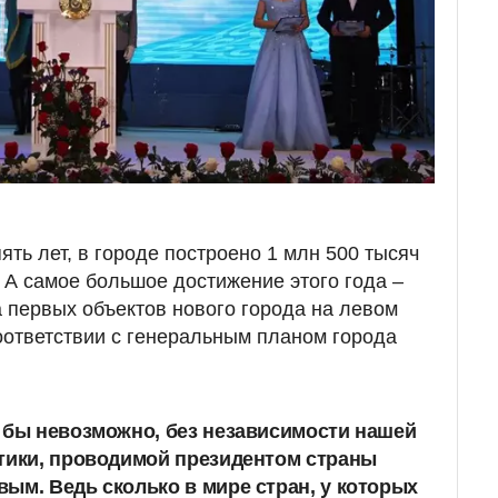
пять лет, в городе построено 1 млн 500 тысяч
 А самое большое достижение этого года –
 первых объектов нового города на левом
оответствии с генеральным планом города
 бы невозможно, без независимости нашей
тики, проводимой президентом страны
ым. Ведь сколько в мире стран, у которых