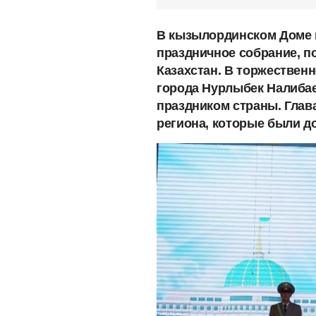
В кызылординском Доме 
праздничное собрание, 
Казахстан. В торжествен
города Нурлыбек Налибае
праздником страны. Глав
региона, которые были д