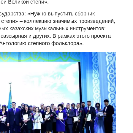
ей Великой степи».
осударства: «Нужно выпустить сборник
 степи» – коллекцию значимых произведений,
ых казахских музыкальных инструментов:
сазсырная и других. В рамках этого проекта
Антологию степного фольклора».