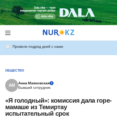
Провели подряд дней с нами
ОБЩЕСТВО
Анна Маяковская
АМ
Бывший сотрудник
«Я голодный»: комиссия дала горе-
мамаше из Темиртау
испытательный срок