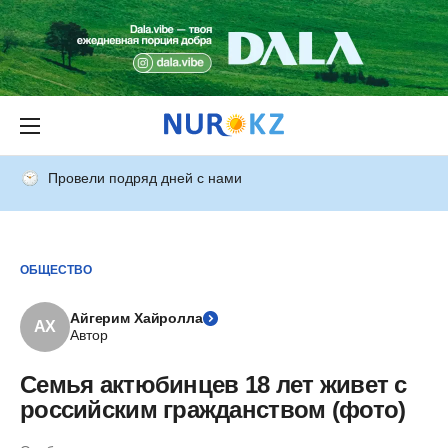
Провели подряд дней с нами
ОБЩЕСТВО
Айгерим Хайролла
АХ
Автор
Семья актюбинцев 18 лет живет с
российским гражданством (фото)