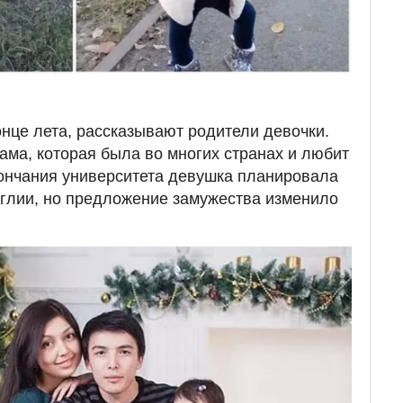
онце лета, рассказывают родители девочки.
ма, которая была во многих странах и любит
ончания университета девушка планировала
глии, но предложение замужества изменило