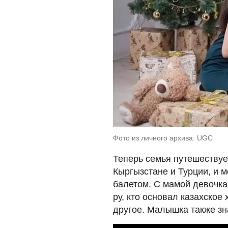
Фото из личного архива: UGC
Теперь семья путешествуе
Кыргызстане и Турции, и м
балетом. С мамой девочка 
ру, кто основал казахское 
другое. Малышка также зна