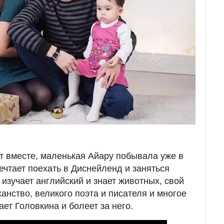
т вместе, маленькая Айару побывала уже в
ечтает поехать в Диснейленд и заняться
изучает английский и знает животных, свой
ханство, великого поэта и писателя и многое
ет Головкина и болеет за него.