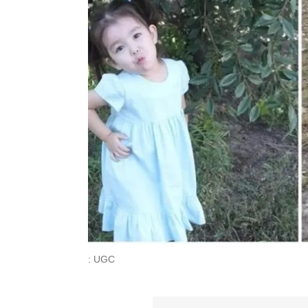
: UGC