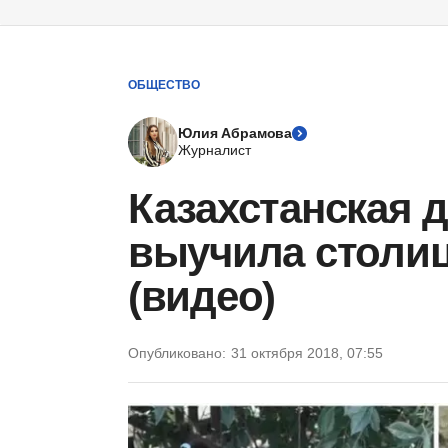
ОБЩЕСТВО
Юлия Абрамова
Журналист
Казахстанская д
выучила столиц
(видео)
Опубликовано:
31 октября 2018, 07:55