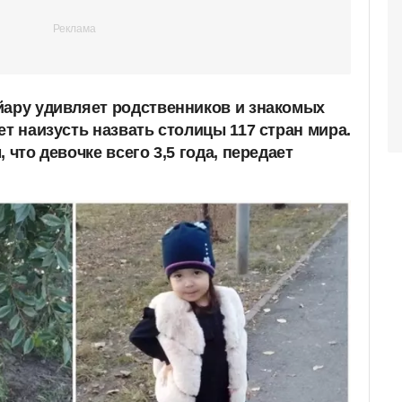
йару удивляет родственников и знакомых
ет наизусть назвать столицы 117 стран мира.
 что девочке всего 3,5 года, передает