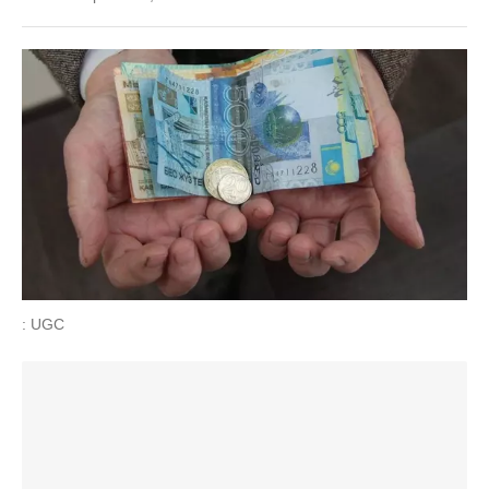
: UGC