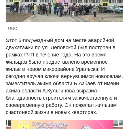
: UGC
Этот 6-подъездный дом на месте аварийной
двухэтажки по ул. Деповской был построен в
рамках ГЧП в течение года. На это время
жильцам было предоставлено временное
жилье в новом микрорайоне Уральска. И
сегодня вручая ключи вернувшимся новоселам,
заместитель акима области Б.Азбаев от имени
акима области А.Кульгинова выразил
благодарность строителям за качественную и
своевременную работу. Он пожелал жильцам
счастливой жизни в новых квартирах.