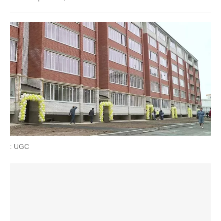
: UGC