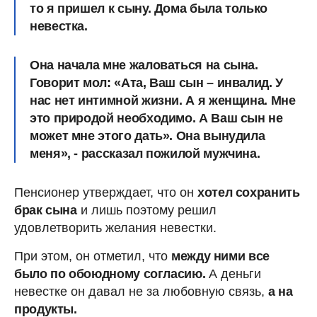
то я пришел к сыну. Дома была только
невестка.
Она начала мне жаловаться на сына.
Говорит мол: «Ата, Ваш сын – инвалид. У
нас нет интимной жизни. А я женщина. Мне
это природой необходимо. А Ваш сын не
может мне этого дать». Она вынудила
меня», - рассказал пожилой мужчина.
Пенсионер утверждает, что он
хотел сохранить
брак сына
и лишь поэтому решил
удовлетворить желания невестки.
При этом, он отметил, что
между ними все
было по обоюдному согласию.
А деньги
невестке он давал не за любовную связь,
а на
продукты.