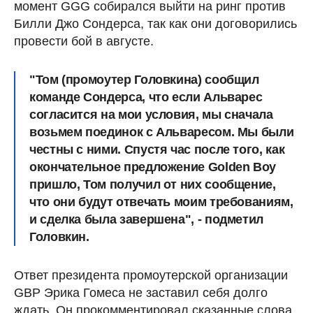
момент GGG собирался выйти на ринг против
Билли Джо Сондерса, так как они договорились
провести бой в августе.
"Том (промоутер Головкина) сообщил
команде Сондерса, что если Альварес
согласится на мои условия, мы сначала
возьмем поединок с Альваресом. Мы были
честны с ними. Спустя час после того, как
окончательное предложение Golden Boy
пришло, Том получил от них сообщение,
что они будут отвечать моим требованиям,
и сделка была завершена", - подметил
Головкин.
Ответ президента промоутерской организации
GBP Эрика Гомеса не заставил себя долго
ждать. Он прокомментировал сказанные слова