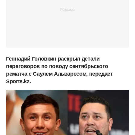
Геннадий Головкин раскрыл детали
переговоров по поводу сентябрьского
рематча с Саулем Альваресом, передает
Sports.kz.