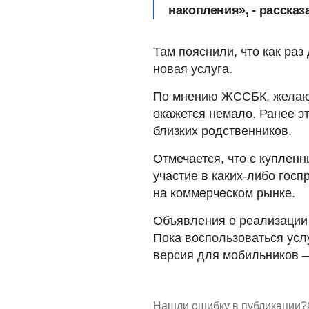
накопления», - расска
Там пояснили, что как раз
новая услуга.
По мнению ЖССБК, желаю
окажется немало. Ранее э
близких родственников.
Отмечается, что с куплен
участие в каких-либо госп
на коммерческом рынке.
Объявления о реализации 
Пока воспользоваться усл
версия для мобильников –
Нашли ошибку в публикации?