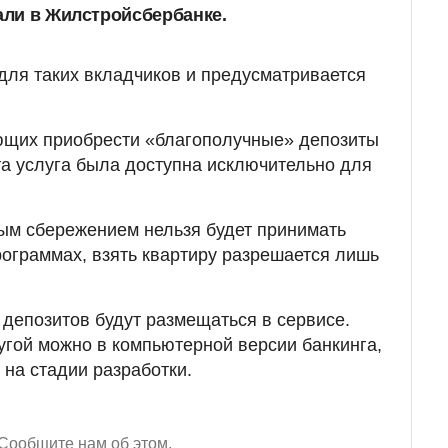
зали в Жилстройсбербанке.
 для таких вкладчиков и предусматривается
щих приобрести «благополучные» депозиты
та услуга была доступна исключительно для
ным сбережением нельзя будет принимать
рограммах, взять квартиру разрешается лишь
депозитов будут размещаться в сервисе.
угой можно в компьютерной версии банкинга,
 на стадии разработки.
Сообщите нам об этом.