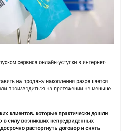
пуском сервиса онлайн-уступки в интернет-
ставить на продажу накопления разрешается
ыли производиться на протяжении не меньше
аких клиентов, которые практически дошли
о в силу возникших непредвиденных
досрочно расторгнуть договор и снять