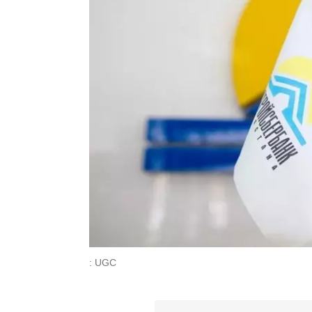
: UGC