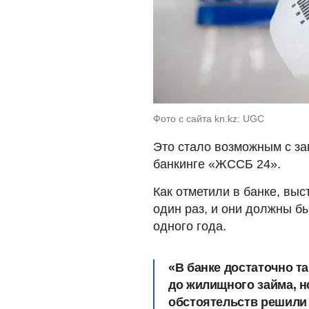
Фото с сайта kn.kz: UGC
Это стало возможным с за
банкинге «ЖССБ 24».
Как отметили в банке, вы
один раз, и они должны б
одного года.
«В банке достаточно т
до жилищного займа, н
обстоятельств решили 