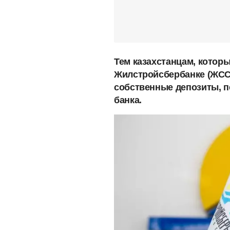
Тем казахстанцам, котор
Жилстройсбербанке (ЖСС
собственные депозиты, 
банка.