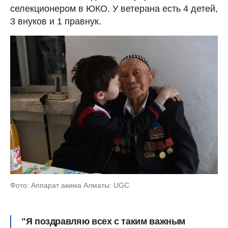
селекционером в ЮКО. У ветерана есть 4 детей,
3 внуков и 1 правнук.
Фото: Аппарат акима Алматы: UGC
"Я поздравляю всех с таким важным