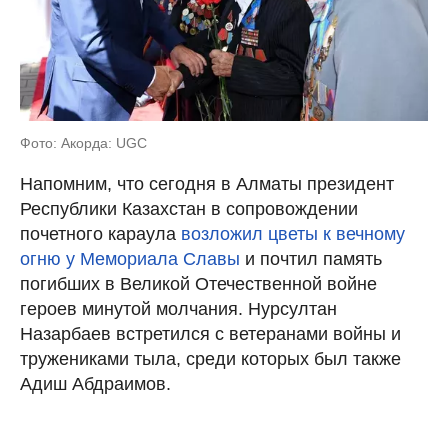
Фото: Акорда: UGC
Напомним, что сегодня в Алматы президент
Республики Казахстан в сопровождении
почетного караула
возложил цветы к вечному
огню у Мемориала Славы
и почтил память
погибших в Великой Отечественной войне
героев минутой молчания. Нурсултан
Назарбаев встретился с ветеранами войны и
тружениками тыла, среди которых был также
Адиш Абдраимов.