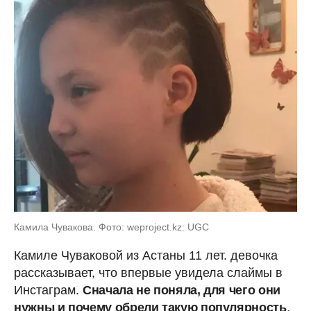
Камила Чувакова. Фото: weproject.kz: UGC
Камиле Чуваковой из Астаны 11 лет. девочка
рассказывает, что впервые увидела слаймы в
Инстаграм.
Сначала не поняла, для чего они
нужны и почему обрели такую популярность
.