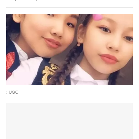
: UGC