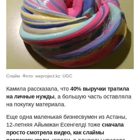
Слайм. Фото: weproject.kz: UGC
Камила рассказала, что
40% выручки тратила
на личные нужды
, а большую часть оставляла
на покупку материала.
Еще одна маленькая бизнесвумен из Астаны,
12-летняя Айымжан Есенгелдi тоже
сначала
просто смотрела видео, как слаймы