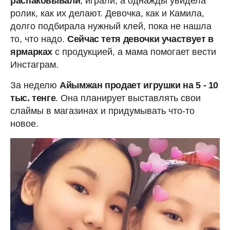
распаковывали
, играли, а однажды увидела
ролик, как их делают. Девочка, как и Камила,
долго подбирала нужный клей, пока не нашла
то, что надо.
Сейчас тетя девочки участвует в
ярмарках
с продукцией, а мама помогает вести
Инстаграм.
За неделю
Айымжан продает игрушки на 5 - 10
тыс. тенге
. Она планирует выставлять свои
слаймы в магазинах и придумывать что-то
новое.