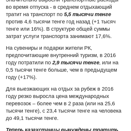
во время отпуска - в среднем отдыхающий
тратит на транспорт по
5,5 тысячи тенге
против 4,6 тысячи тенге год назад (+1 тысяч
тенге или 16%). В структуре общей суммы
затрат услуги транспорта занимают 17,6%.
На сувениры и подарки жители РК,
предпочитающие внутренний туризм, в 2016
году потратили по
2,9 тысячи тенге
, или на
0,5 тысячи тенге больше, чем в предыдущем
году (+17%).
Для выезжающих на отдых за рубеж в 2016
году резко выросла цена международных
перевозок – более чем в 2 раза (или на 25,6
тысячи тенге), с 23,4 тысячи тенге на человека
до 49,1 тысячи тенге.
Теперь казахстанцы вынуждены тратить