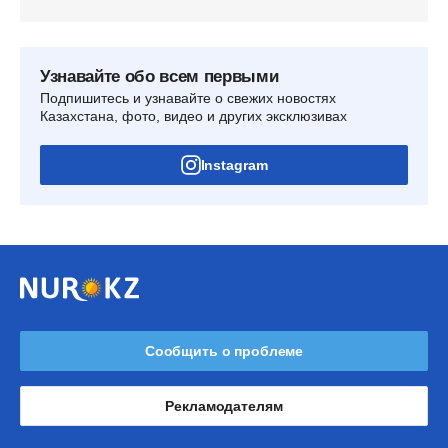
Узнавайте обо всем первыми
Подпишитесь и узнавайте о свежих новостях
Казахстана, фото, видео и других эксклюзивах
Instagram
Сообщить о проблеме
Рекламодателям