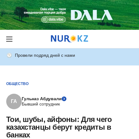
Провели подряд дней с нами
ОБЩЕСТВО
Гульназ Абдували
ГА
Бывший сотрудник
Тои, шубы, айфоны: Для чего
казахстанцы берут кредиты в
банках