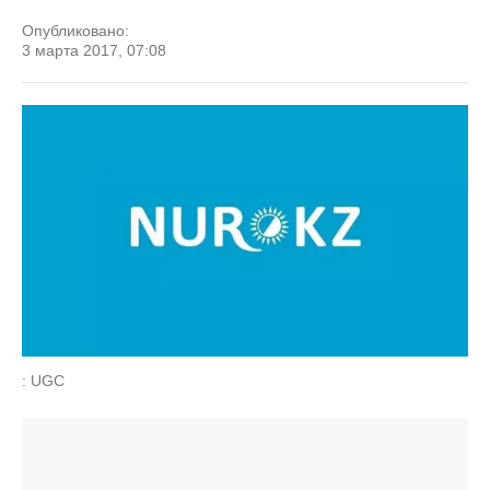
Опубликовано:
3 марта 2017, 07:08
: UGC