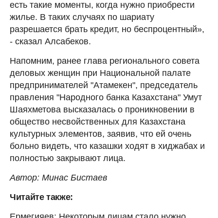
есть такие моменты, когда нужно приобрести
жилье. В таких случаях по шариату
разрешается брать кредит, но беспроцентный»,
- сказал Алсабеков.
Напомним, ранее глава регионального совета
деловых женщин при Национальной палате
предпринимателей "Атамекен", председатель
правления "Народного банка Казахстана" Умут
Шаяхметова высказалась о проникновении в
общество несвойственных для Казахстана
культурных элементов, заявив, что ей очень
больно видеть, что казашки ходят в хиджабах и
полностью закрывают лица.
Автор: Минас Бистаев
Читайте также:
Ермегияев: Некоторым лицам стало нужно,