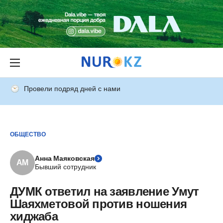
Провели подряд дней с нами
ОБЩЕСТВО
Анна Маяковская
АМ
Бывший сотрудник
ДУМК ответил на заявление Умут
Шаяхметовой против ношения
хиджаба