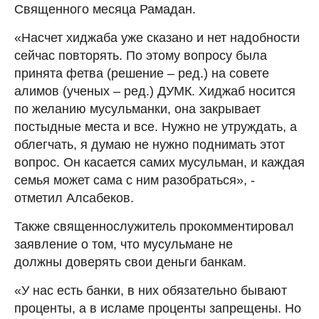
Священного месяца Рамадан.
«Насчет хиджаба уже сказано и нет надобности
сейчас повторять. По этому вопросу была
принята фетва (решение – ред.) на совете
алимов (ученых – ред.) ДУМК. Хиджаб носится
по желанию мусульманки, она закрывает
постыдные места и все. Нужно не утруждать, а
облегчать, я думаю не нужно поднимать этот
вопрос. Он касается самих мусульман, и каждая
семья может сама с ним разобраться», -
отметил Алсабеков.
Также священнослужитель прокомментировал
заявление о том, что мусульмане не
должны доверять свои деньги банкам.
«У нас есть банки, в них обязательно бывают
проценты, а в исламе проценты запрещены. Но