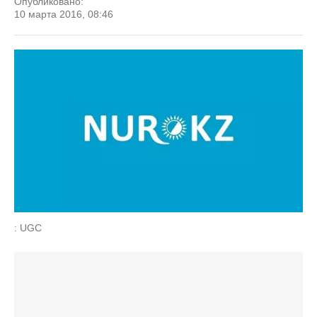
Опубликовано:
10 марта 2016, 08:46
: UGC