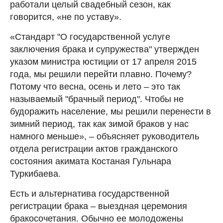
работали целый свадебный сезон, как
говорится, «не по уставу».
«Стандарт "О государственной услуге
заключения брака и супружества" утвержден
указом министра юстиции от 17 апреля 2015
года, мы решили перейти плавно. Почему?
Потому что весна, осень и лето – это так
называемый "брачный период". Чтобы не
будоражить население, мы решили перенести в
зимний период, так как зимой браков у нас
намного меньше», – объясняет руководитель
отдела регистрации актов гражданского
состояния акимата Костаная Гульнара
Туркибаева.
Есть и альтернатива государственной
регистрации брака – выездная церемония
бракосочетания. Обычно ее молодожены