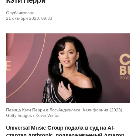
Кэти Перри
Опубликовано:
21 октября 2023, 09:33
Певица Кэти Перри в Лос-Анджелесе, Калифорния (2023):
Getty Images / Kevin Winter
Universal Music Group подала в суд на AI-
стартап Anthropic, поддерживаемый Amazon.