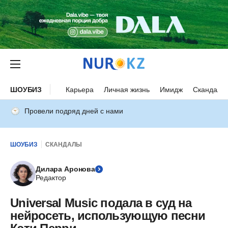
ШОУБИЗ
Карьера
Личная жизнь
Имидж
Скандалы
Провели подряд дней с нами
ШОУБИЗ
СКАНДАЛЫ
Дилара Аронова
Редактор
Universal Music подала в суд на
нейросеть, использующую песни