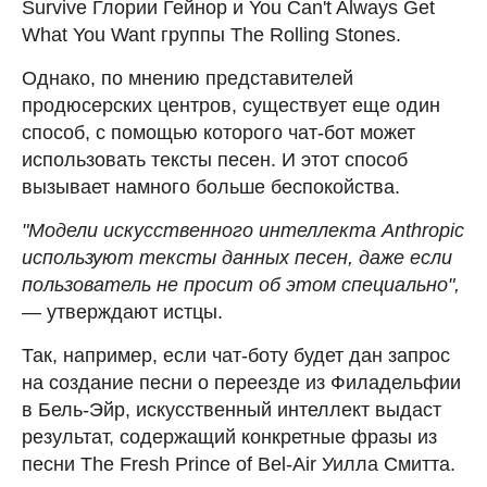
Survive Глории Гейнор и You Can't Always Get
What You Want группы The Rolling Stones.
Однако, по мнению представителей
продюсерских центров, существует еще один
способ, с помощью которого чат-бот может
использовать тексты песен. И этот способ
вызывает намного больше беспокойства.
"Модели искусственного интеллекта Anthropic
используют тексты данных песен, даже если
пользователь не просит об этом специально",
—
утверждают истцы.
Так, например, если чат-боту будет дан запрос
на создание песни о переезде из Филадельфии
в Бель-Эйр, искусственный интеллект выдаст
результат, содержащий конкретные фразы из
песни The Fresh Prince of Bel-Air Уилла Смитта.