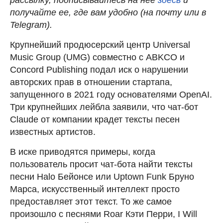
получайте ее, где вам удобно (на почту или в
Telegram).
Крупнейший продюсерский центр Universal
Music Group (UMG) совместно с ABKCO и
Concord Publishing подал иск о нарушении
авторских прав в отношении стартапа,
запущенного в 2021 году основателями OpenAI.
Три крупнейших лейбла заявили, что чат-бот
Claude от компании крадет тексты песен
известных артистов.
В иске приводятся примеры, когда
пользователь просит чат-бота найти тексты
песни Halo Бейонсе или Uptown Funk Бруно
Марса, искусственный интеллект просто
предоставляет этот текст. То же самое
произошло с песнями Roar Кэти Перри, I Will