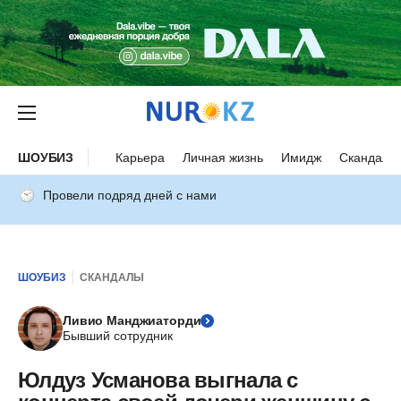
ШОУБИЗ
Карьера
Личная жизнь
Имидж
Скандалы
Провели подряд дней с нами
ШОУБИЗ
СКАНДАЛЫ
Ливио Манджиаторди
Бывший сотрудник
Юлдуз Усманова выгнала с