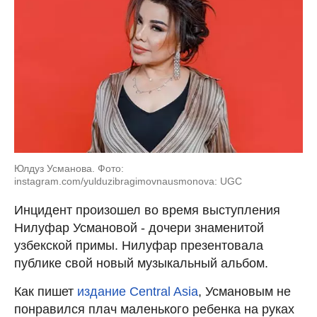
Юлдуз Усманова. Фото:
instagram.com/yulduzibragimovnausmonova: UGC
Инцидент произошел во время выступления
Нилуфар Усмановой - дочери знаменитой
узбекской примы. Нилуфар презентовала
публике свой новый музыкальный альбом.
Как пишет
издание Central Asia
, Усмановым не
понравился плач маленького ребенка на руках