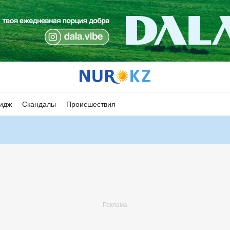
идж
Скандалы
Происшествия