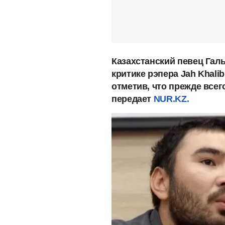
Казахстанский певец Га
критике рэпера Jah Khali
отметив, что прежде всег
передает
NUR.KZ.