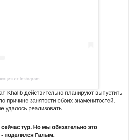
кация от Instagram
Jah Khalib действительно планируют выпустить
по причине занятости обоих знаменитостей,
не удалось реализовать.
о сейчас тур. Но мы обязательно это
 - поделился Галым.