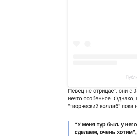
Публи
Певец не отрицает, они с 
нечто особенное. Однако, 
"творческий коллаб" пока 
"У меня тур был, у нег
сделаем, очень хотим",