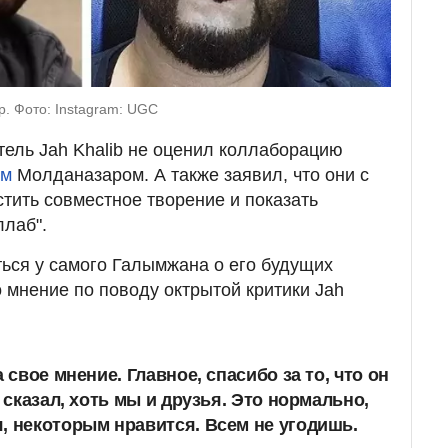
р. Фото: Instagram: UGC
тель Jah Khalib не оценил коллаборацию
ом
Молданазаром. А также заявил, что они с
ить совместное творение и показать
ллаб".
ься у самого Галымжана о его будущих
о мнение по поводу октрытой критики Jah
 свое мнение. Главное, спасибо за то, что он
ь сказал, хоть мы и друзья. Это нормально,
, некоторым нравится. Всем не угодишь.