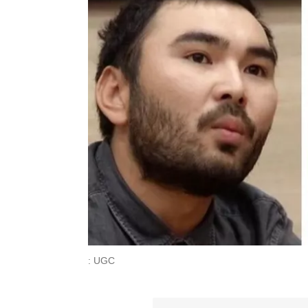
: UGC