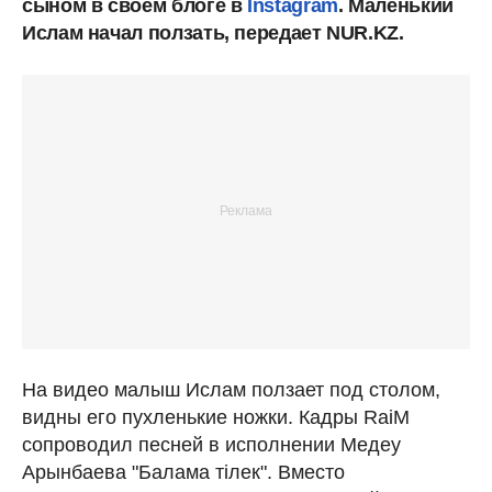
сыном в своем блоге в
Instagram
. Маленький
Ислам начал ползать, передает NUR.KZ.
На видео малыш Ислам ползает под столом,
видны его пухленькие ножки. Кадры RaiM
сопроводил песней в исполнении Медеу
Арынбаева "Балама тiлек". Вместо