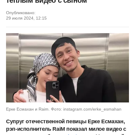
теплым видео с сыном
Опубликовано:
29 июля 2024, 12:15
Ерке Есмахан и Raim. Фото: instagram.com/erke_esmahan
Супруг отечественной певицы Ерке Есмахан,
рэп-исполнитель RaiM показал милое видео с