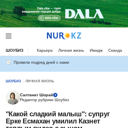
ШОУБИЗ
Карьера
Личная жизнь
Имидж
Скандалы
Провели подряд дней с нами
ШОУБИЗ
ЛИЧНАЯ ЖИЗНЬ
Салтанат Шорай
Редактор рубрики Шоубиз
"Какой сладкий малыш": супруг
Ерке Есмахан умилил Казнет