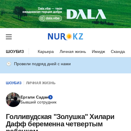
ШОУБИЗ
Карьера
Личная жизнь
Имидж
Скандалы
Провели подряд дней с нами
ШОУБИЗ
ЛИЧНАЯ ЖИЗНЬ
Ергали Садан
Бывший сотрудник
Голливудская "Золушка" Хилари
Дафф беременна четвертым