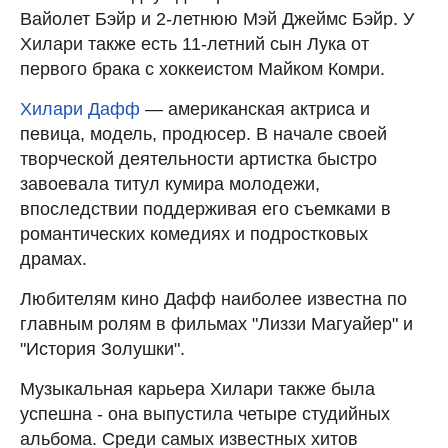
Вайолет Бэйр и 2-летнюю Мэй Джеймс Бэйр. У
Хилари также есть 11-летний сын Лука от
первого брака с хоккеистом Майком Комри.
Хилари Дафф
— американская актриса и
певица, модель, продюсер. В начале своей
творческой деятельности артистка быстро
завоевала титул кумира молодежи,
впоследствии поддерживая его съемками в
романтических комедиях и подростковых
драмах.
Любителям кино Дафф наиболее известна по
главным ролям в фильмах "Лиззи Магуайер" и
"История Золушки".
Музыкальная карьера Хилари также была
успешна - она выпустила четыре студийных
альбома. Среди самых известных хитов