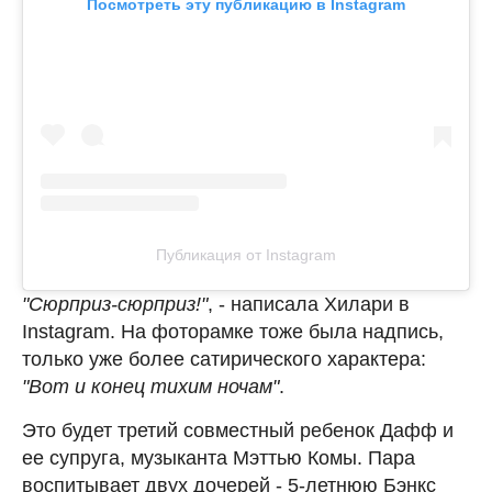
Посмотреть эту публикацию в Instagram
Публикация от Instagram
"Сюрприз-сюрприз!"
, - написала Хилари в
Instagram. На фоторамке тоже была надпись,
только уже более сатирического характера:
"Вот и конец тихим ночам"
.
Это будет третий совместный ребенок Дафф и
ее супруга, музыканта Мэттью Комы. Пара
воспитывает двух дочерей - 5-летнюю Бэнкс