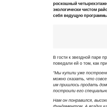
роскошный четырехэтажн
экологически чистом райо
себя ведущую программ
В гости к звездной паре 
поведали ей о том, как пр
"Мы купили уже построен
можно сказать, что совсе
им пришлось продать дом.
построили его специально
Нам он понравился, высок
фундаментом. А воздух ка