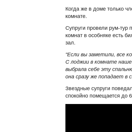
Когда же в доме только чл
комнате.
Супруги провели рум-тур 
комнат в особняке есть б
зал.
"Если вы заметили, все к
С лоджии в комнате наше
выбрала себе эту спальню
она сразу же попадает в 
Звездные супруги поведали
спокойно помещается до 6