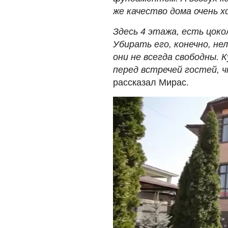
же качество дома очень х
Здесь 4 этажа, есть цоко
Убирать его, конечно, нел
они не всегда свободны. 
перед встречей гостей, ч
рассказал Мирас.