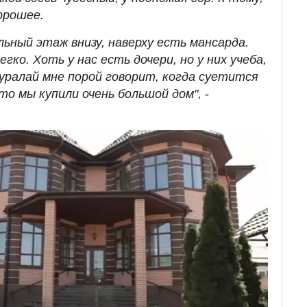
орошее.
льный этаж внизу, наверху есть мансарда.
егко. Хоть у нас есть дочери, но у них учеба,
Куралай мне порой говорит, когда суетится
то мы купили очень большой дом",
-