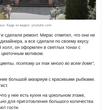
х. Кадр из видео: youtube.com
и сделали ремонт. Мирас отметил, что они не
 дизайнера, а все сделали по своему вкусу.
 холл, он оформлен в светлых тонах с
 цветочным мотивом.
веты, поэтому их так много во всем доме",
ание большой аквариум с красивыми рыбками.
ист.
что у нее есть кухня на цокольном этаже,
ьно для приготовления большого количества
ют гости.