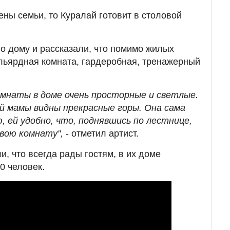
ены семьи, то Куралай готовит в столовой
по дому и рассказали, что помимо жилых
ильярдная комната, гардеробная, тренажерный
омнаты в доме очень просторные и светлые.
й мамы видны прекрасные горы. Она сама
, ей удобно, что, поднявшись по лестнице,
свою комнату",
- отметил артист.
, что всегда рады гостям, в их доме
0 человек.