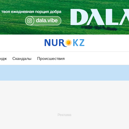
идж
Скандалы
Происшествия