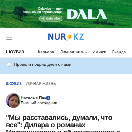
ШОУБИЗ
Карьера
Личная жизнь
Имидж
Скандалы
Провели подряд дней с нами
ШОУБИЗ
ЛИЧНАЯ ЖИЗНЬ
Наталья Пак
Бывший сотрудник
"Мы расставались, думали, что
все": Дилара о романах