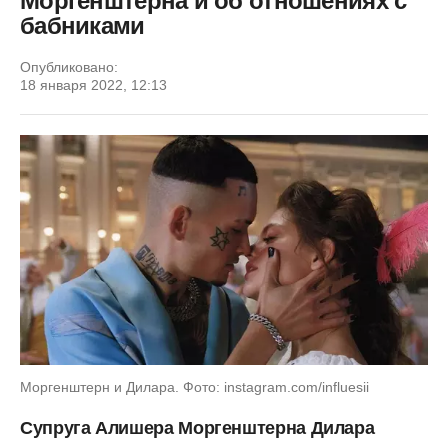
Моргенштерна и об отношениях с
бабниками
Опубликовано:
18 января 2022, 12:13
Моргенштерн и Дилара. Фото: instagram.com/influesii
Супруга Алишера Моргенштерна Дилара