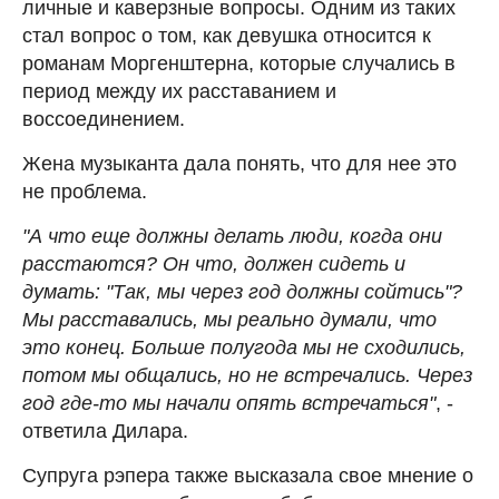
личные и каверзные вопросы. Одним из таких
стал вопрос о том, как девушка относится к
романам Моргенштерна, которые случались в
период между их расставанием и
воссоединением.
Жена музыканта дала понять, что для нее это
не проблема.
"А что еще должны делать люди, когда они
расстаются? Он что, должен сидеть и
думать: "Так, мы через год должны сойтись"?
Мы расставались, мы реально думали, что
это конец. Больше полугода мы не сходились,
потом мы общались, но не встречались. Через
год где-то мы начали опять встречаться"
, -
ответила Дилара.
Супруга рэпера также высказала свое мнение о