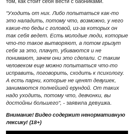
том, как стоит себя вести с бабниками.
"Уходить от них. Либо попытаться как-то
это наладить, потому что, возможно, у него
какие-то беды с головой, из-за которых он
так себя ведет. Есть молодые люди, которые
что-то такое вытворяют, а потом грызут
себя за это, плачут, убиваются и не
понимают, зачем они это сделали. С таким
человеком еще можно попытаться что-то
исправить, поговорить, сходить к психологу.
А есть парни, которые не ценят девушек,
занимаются полнейшей ерундой. От таких
надо уходить, потому что, девчонки, вы
достойны большего",
- заявила девушка.
Внимание! Видео содержит ненормативную
лексику! (18+)