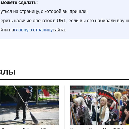
 можете сделать:
уться на страницу, с которой вы пришли;
ерить наличие опечаток в URL, если вы его набирали вруч
йти на
главную страницу
сайта.
алы