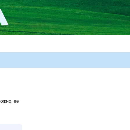
ожно, ее