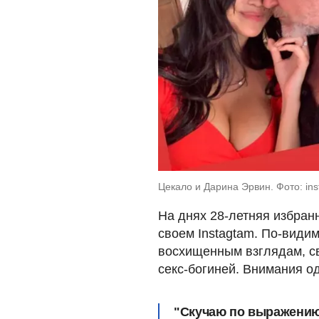
Цекало и Дарина Эрвин. Фото: ins
На днях 28-летняя избран
своем Instagtam. По-види
восхищенным взглядам, 
секс-богиней. Внимания о
"Скучаю по выражению