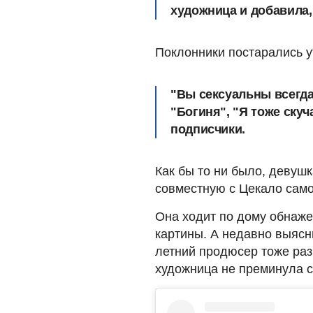
художница и добавила, 
Поклонники постарались у
"Вы сексуальны всегда
"Богиня", "Я тоже скуч
подписчики.
Как бы то ни было, девушк
совместную с Цекало сам
Она ходит по дому обнаже
картины. А недавно выясни
летний продюсер тоже раз
художница не преминула 