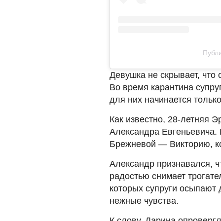
Публи
Девушка не скрывает, что
Во время карантина супру
для них начинается только
Как известно, 28-летняя Э
Александра Евгеньевича. 
Брежневой — Викторию, ко
Александр признавался, чт
радостью снимает трогате
которых супруги осыпают 
нежные чувства.
К слову, Дарина опровергл