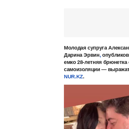
Молодая супруга Алексан
Дарина Эрвин
,
опубликова
емко 28-летняя брюнетка 
самоизоляции — выражать
NUR.KZ
.