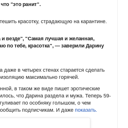
что "это ранит".
тешить красотку, страдающую на карантине.
 и везде", "Самая лучшая и желанная,
аю по тебе, красотка", — заверили Дарину
а даже в четырех стенах старается сделать
оизоляцию максимально горячей.
нной, в таком же виде пишет эротические
лось, что Дарина раздела и мужа. Теперь 59-
гуливает по особняку голышом, о чем
сообщить подписчикам. И даже
показать.