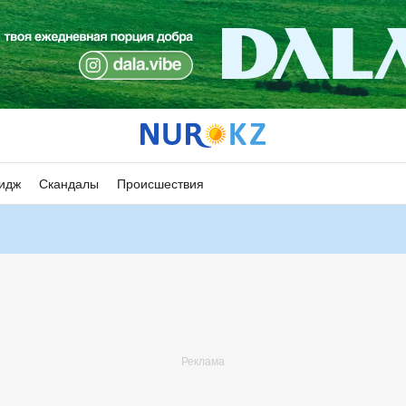
идж
Скандалы
Происшествия