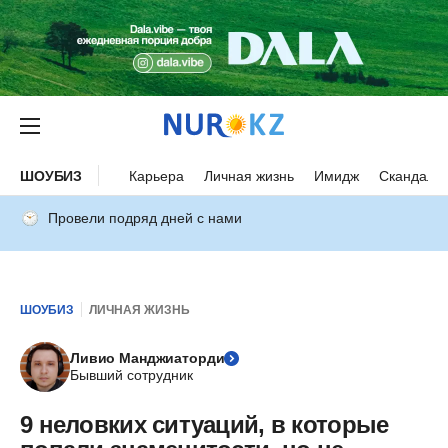
ШОУБИЗ
Карьера
Личная жизнь
Имидж
Скандалы
Провели подряд дней с нами
ШОУБИЗ
ЛИЧНАЯ ЖИЗНЬ
Ливио Манджиаторди
Бывший сотрудник
9 неловких ситуаций, в которые