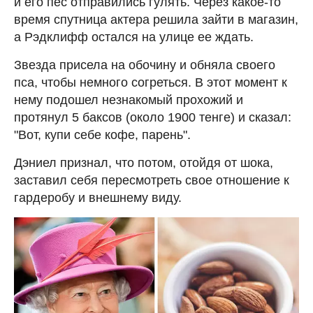
и его пес отправились гулять. Через какое-то
время спутница актера решила зайти в магазин,
а Рэдклифф остался на улице ее ждать.
Звезда присела на обочину и обняла своего
пса, чтобы немного согреться. В этот момент к
нему подошел незнакомый прохожий и
протянул 5 баксов (около 1900 тенге) и сказал:
"Вот, купи себе кофе, парень".
Дэниел признал, что потом, отойдя от шока,
заставил себя пересмотреть свое отношение к
гардеробу и внешнему виду.