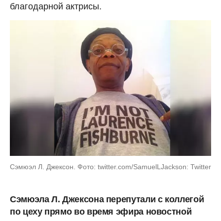
благодарной актрисы.
Сэмюэл Л. Джексон. Фото: twitter.com/SamuelLJackson: Twitter
Сэмюэла Л. Джексона перепутали с коллегой
по цеху прямо во время эфира новостной