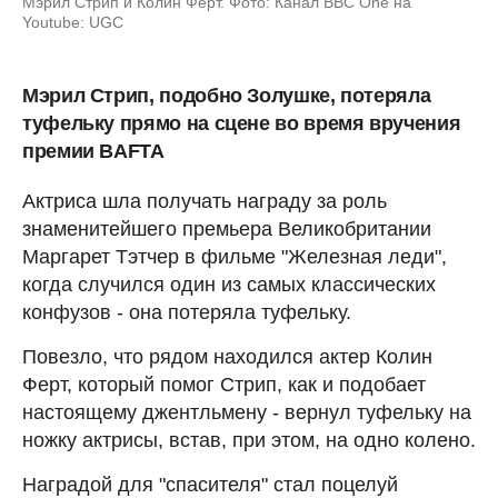
Мэрил Стрип и Колин Ферт. Фото: Канал BBC One на
Youtube: UGC
Мэрил Стрип, подобно Золушке, потеряла
туфельку прямо на сцене во время вручения
премии BAFTA
Актриса шла получать награду за роль
знаменитейшего премьера Великобритании
Маргарет Тэтчер в фильме "Железная леди",
когда случился один из самых классических
конфузов - она потеряла туфельку.
Повезло, что рядом находился актер Колин
Ферт, который помог Стрип, как и подобает
настоящему джентльмену - вернул туфельку на
ножку актрисы, встав, при этом, на одно колено.
Наградой для "спасителя" стал поцелуй