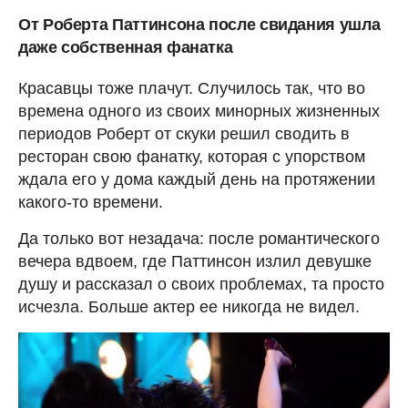
От Роберта Паттинсона после свидания ушла
даже собственная фанатка
Красавцы тоже плачут. Случилось так, что во
времена одного из своих минорных жизненных
периодов Роберт от скуки решил сводить в
ресторан свою фанатку, которая с упорством
ждала его у дома каждый день на протяжении
какого-то времени.
Да только вот незадача: после романтического
вечера вдвоем, где Паттинсон излил девушке
душу и рассказал о своих проблемах, та просто
исчезла. Больше актер ее никогда не видел.