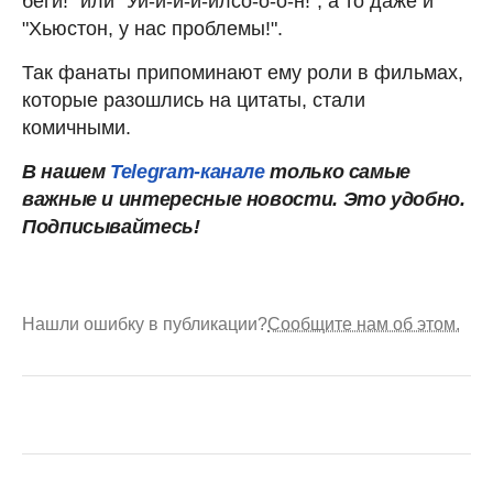
беги!" или "Уи-и-и-и-илсо-о-о-н!", а то даже и
"Хьюстон, у нас проблемы!".
Так фанаты припоминают ему роли в фильмах,
которые разошлись на цитаты, стали
комичными.
В нашем
Telegram-канале
только самые
важные и интересные новости. Это удобно.
Подписывайтесь!
Нашли ошибку в публикации?
Сообщите нам об этом.