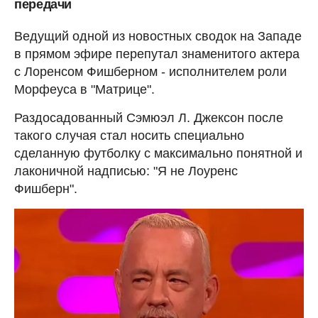
передачи
Ведущий одной из новостных сводок на Западе
в прямом эфире перепутал знаменитого актера
с Лоренсом Фишберном - исполнителем роли
Морфеуса в "Матрице".
Раздосадованный Сэмюэл Л. Джексон после
такого случая стал носить специально
сделанную футболку с максимально понятной и
лаконичной надписью: "Я не Лоуренс
Фишберн".