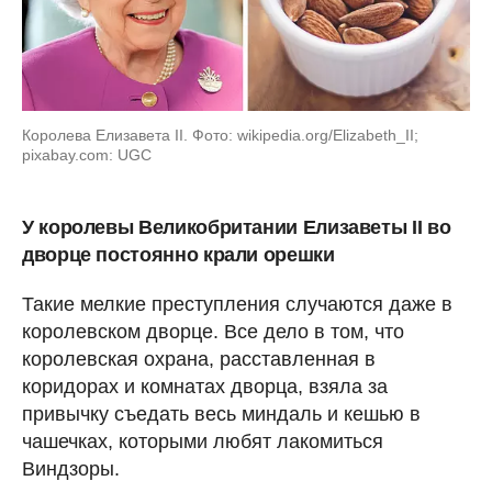
Королева Елизавета II. Фото: wikipedia.org/Elizabeth_II;
pixabay.com: UGC
У королевы Великобритании Елизаветы II во
дворце постоянно крали орешки
Такие мелкие преступления случаются даже в
королевском дворце. Все дело в том, что
королевская охрана, расставленная в
коридорах и комнатах дворца, взяла за
привычку съедать весь миндаль и кешью в
чашечках, которыми любят лакомиться
Виндзоры.