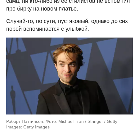
сама, ни кто-либо из ее стилистов не вспомнил
про бирку на новом платье.
Случай-то, по сути, пустяковый, однако до сих
порой вспоминается с улыбкой.
Роберт Паттинсон. Фото: Michael Tran / Stringer / Getty
Images: Getty Images