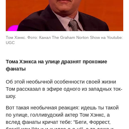
Том Хэнкс. Фото: Канал The Graham Norton Show на Youtube:
UGC
Тома Хэнкса на улице дразнят прохожие
фанаты
Об этой необычной особенности своей жизни
Том рассказал в эфире одного из западных ток-
шоу.
Вот такая необычная реакция: идешь ты такой
по улице, голливудский актер Том Хэнкс, а
вслед фанаты кричат тебе: "Беги, Форрест,