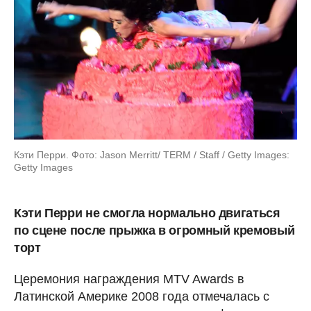
Кэти Перри. Фото: Jason Merritt/ TERM / Staff / Getty Images:
Getty Images
Кэти Перри не смогла нормально двигаться
по сцене после прыжка в огромный кремовый
торт
Церемония награждения MTV Awards в
Латинской Америке 2008 года отмечалась с