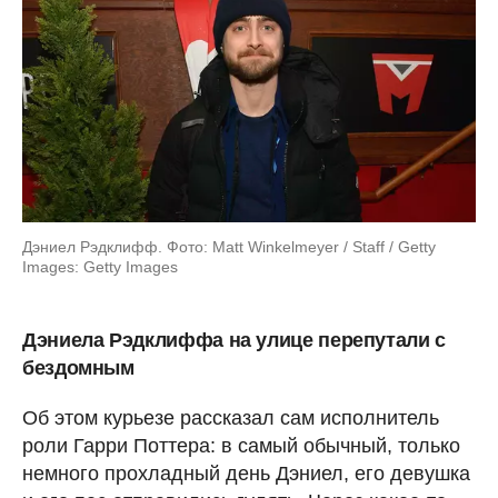
Дэниел Рэдклифф. Фото: Matt Winkelmeyer / Staff / Getty
Images: Getty Images
Дэниела Рэдклиффа на улице перепутали с
бездомным
Об этом курьезе рассказал сам исполнитель
роли Гарри Поттера: в самый обычный, только
немного прохладный день Дэниел, его девушка