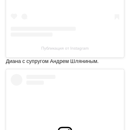
Публикация от Instagram
Диана с супругом Андрем Шляниным.