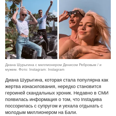
Диана Шурыгина с миллионером Денисом Ребровым / и
мужем. Фото: Instagram: Instagram
Диана Шурыгина, которая стала популярна как
жертва изнасилования, нередко становится
героиней скандальных хроник. Недавно в СМИ
появилась информация о том, что Instaдива
поссорилась с супругом и уехала отдыхать с
молодым миллионером на Бали.