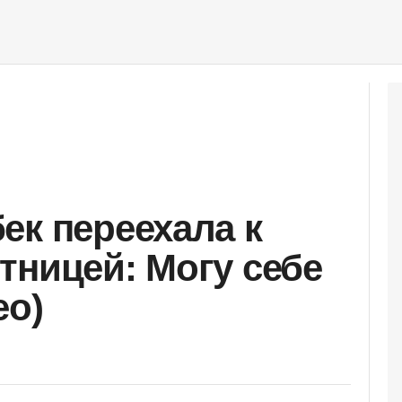
ек переехала к
тницей: Могу себе
ео)