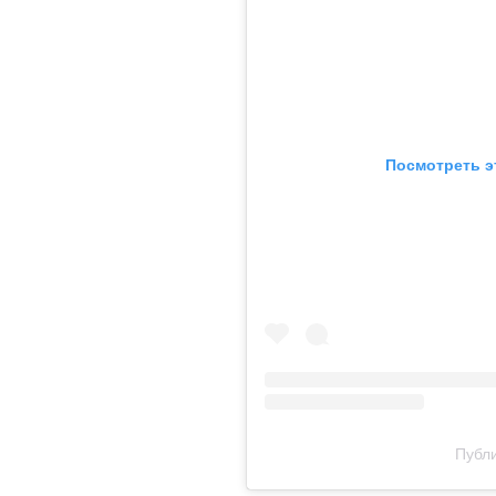
Посмотреть э
Публи