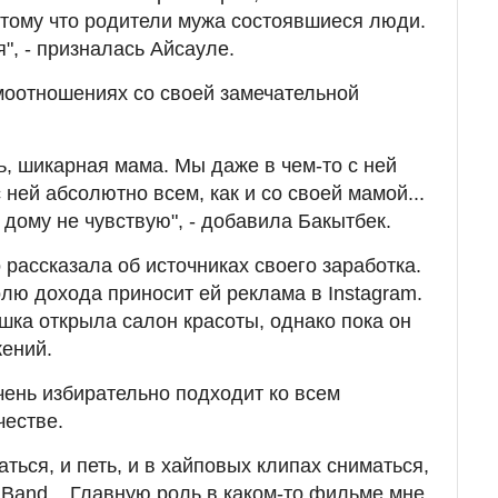
отому что родители мужа состоявшиеся люди.
", - призналась Айсауле.
моотношениях со своей замечательной
ь, шикарная мама. Мы даже в чем-то с ней
 ней абсолютно всем, как и со своей мамой...
дому не чувствую", - добавила Бакытбек.
рассказала об источниках своего заработка.
олю дохода приносит ей реклама в Instagram.
ушка открыла салон красоты, однако пока он
ений.
чень избирательно подходит ко всем
честве.
аться, и петь, и в хайповых клипах сниматься,
 Band... Главную роль в каком-то фильме мне