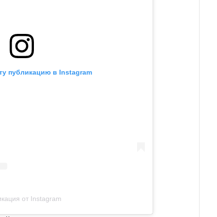
ту публикацию в Instagram
кация от Instagram