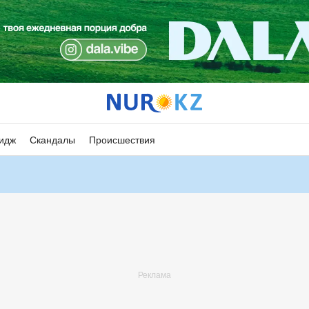
идж
Скандалы
Происшествия