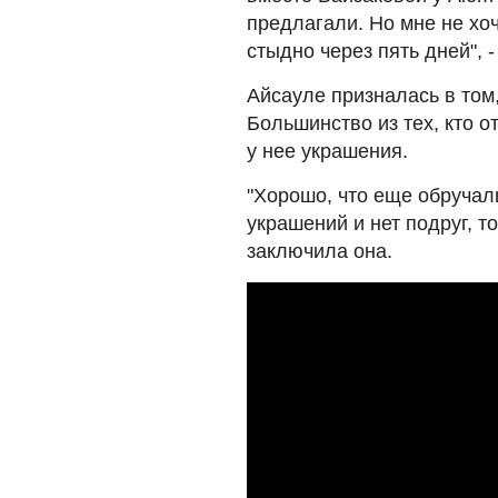
предлагали. Но мне не хоч
стыдно через пять дней", 
Айсауле призналась в том,
Большинство из тех, кто 
у нее украшения.
"Хорошо, что еще обручаль
украшений и нет подруг, то
заключила она.