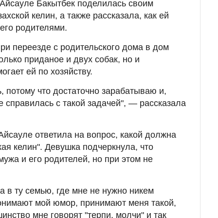
 Айсауле Бакытбек поделилась своим
хской келин, а также рассказала, как ей
 его родителями.
при переезде с родительского дома в дом
олько приданое и двух собак, но и
огает ей по хозяйству.
ь, потому что достаточно зарабатываю и,
е справилась с такой задачей", — рассказала
йсауле ответила на вопрос, какой должна
ая келин". Девушка подчеркнула, что
ужа и его родителей, но при этом не
ла в ту семью, где мне не нужно никем
понимают мой юмор, принимают меня такой,
шинство мне говорят "терпи, молчи" и так