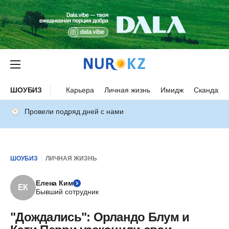
ШОУБИЗ
Карьера
Личная жизнь
Имидж
Скандалы
Провели подряд дней с нами
ШОУБИЗ
ЛИЧНАЯ ЖИЗНЬ
Елена Ким
ЕК
Бывший сотрудник
"Дождались": Орландо Блум и