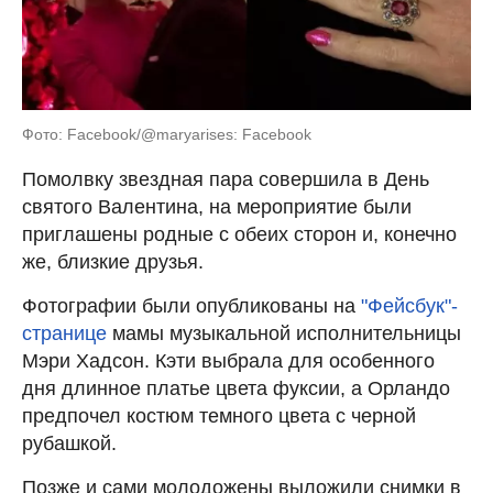
Фото: Facebook/@maryarises: Facebook
Помолвку звездная пара совершила в День
святого Валентина, на мероприятие были
приглашены родные с обеих сторон и, конечно
же, близкие друзья.
Фотографии были опубликованы на
"Фейсбук"-
странице
мамы музыкальной исполнительницы
Мэри Хадсон. Кэти выбрала для особенного
дня длинное платье цвета фуксии, а Орландо
предпочел костюм темного цвета с черной
рубашкой.
Позже и сами молодожены выложили снимки в