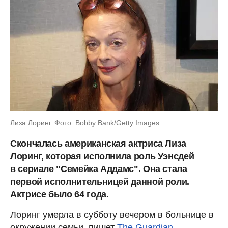
Лиза Лоринг. Фото: Bobby Bank/Getty Images
Скончалась американская актриса Лиза
Лоринг, которая исполнила роль Уэнсдей
в сериале "Семейка Аддамс". Она стала
первой исполнительницей данной роли.
Актрисе было 64 года.
Лоринг умерла в субботу вечером в больнице в
окружении семьи, пишет
The Guardian
.