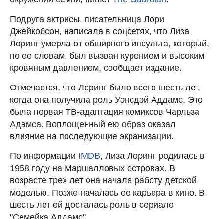
Подруга актрисы, писательница Лори
Джейкобсон, написала в соцсетях, что Лиза
Лоринг умерла от обширного инсульта, который,
по ее словам, был вызван курением и высоким
кровяным давлением, сообщает издание.
Отмечается, что Лоринг было всего шесть лет,
когда она получила роль Уэнсдэй Аддамс. Это
была первая ТВ-адаптация комиксов Чарльза
Адамса. Воплощенный ею образ оказал
влияние на последующие экранизации.
По информации
IMDB
, Лиза Лоринг родилась в
1958 году на Маршалловых островах. В
возрасте трех лет она начала работу детской
моделью. Позже началась ее карьера в кино. В
шесть лет ей досталась роль в сериале
"Семейка Аддамс".