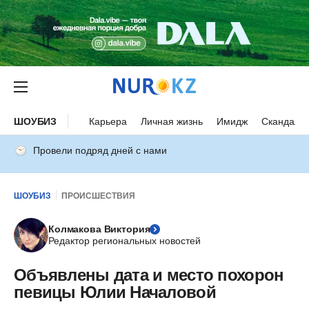
ШОУБИЗ
Карьера
Личная жизнь
Имидж
Скандалы
Провели подряд дней с нами
ШОУБИЗ
ПРОИСШЕСТВИЯ
Колмакова Виктория
Редактор региональных новостей
Объявлены дата и место похорон
певицы Юлии Началовой