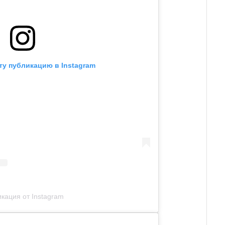
ту публикацию в Instagram
кация от Instagram