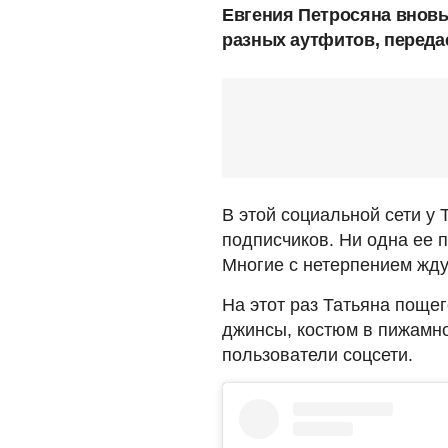
Евгения Петросяна вновь
разных аутфитов, переда
В этой социальной сети у
подписчиков. Ни одна ее п
Многие с нетерпением ждут
На этот раз Татьяна пощег
джинсы, костюм в пижамно
пользователи соцсети.