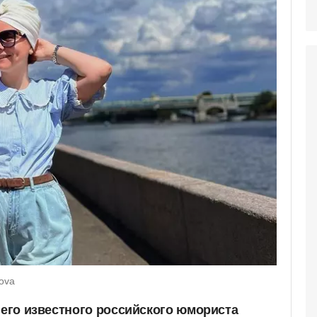
ova
него известного российского юмориста