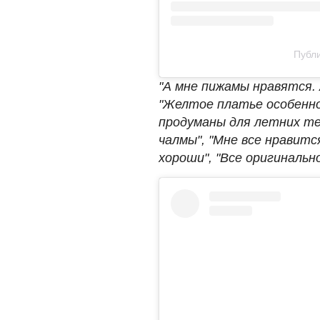
Публи
"А мне пижамы нравятся. 
"Желтое платье особенно 
продуманы для летних те
чалмы", "Мне все нравитс
хороши", "Все оригинально