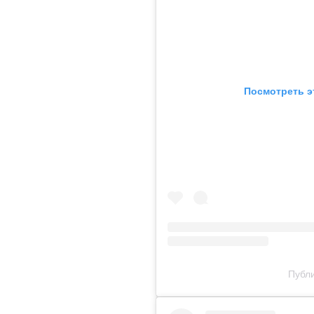
Посмотреть э
Публи