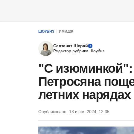
ШОУБИЗ
ИМИДЖ
Салтанат Шорай
Редактор рубрики Шоубиз
"С изюминкой":
Петросяна пощ
летних нарядах
Опубликовано:
13 июня 2024, 12:35