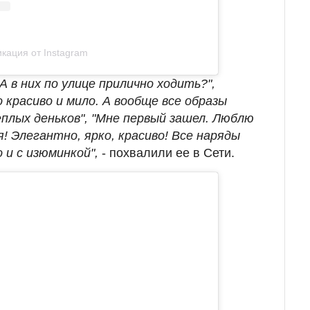
кация от Instagram
А в них по улице прилично ходить?",
красиво и мило. А вообще все образы
плых деньков", "Мне первый зашел. Люблю
я! Элегантно, ярко, красиво! Все наряды
 и с изюминкой",
- похвалили ее в Сети.