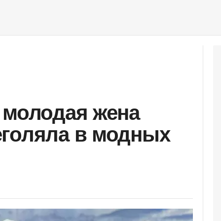
 молодая жена
еголяла в модных