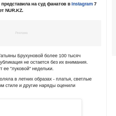
 представила на суд фанатов в
Instagram
7
ет NUR.KZ.
 Татьяны Брухуновой более 100 тысяч
убликация не остается без их внимания.
 ее "луковой" недельки.
оляла в летних образах - платья, светлые
м стиле и другие наряды оценили