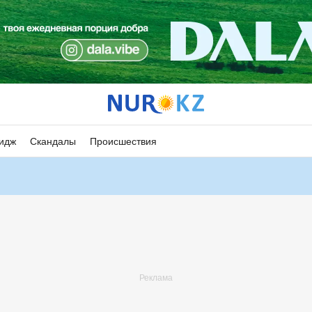
идж
Скандалы
Происшествия