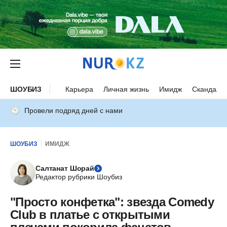
ШОУБИЗ
Карьера
Личная жизнь
Имидж
Скандалы
Провели подряд дней с нами
ШОУБИЗ
ИМИДЖ
Салтанат Шорай
Редактор рубрики Шоубиз
"Просто конфетка": звезда Comedy
Club в платье с открытыми