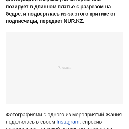
позирует в длинном платье с разрезом на
бедре, и подверглась из-за этого критике от
подписчицы, передает NUR.KZ.
Фотографиями с одного из мероприятий Жания
поделилась в своем
Instagram
, спросив
поклонников, на какой из них, по их мнению,