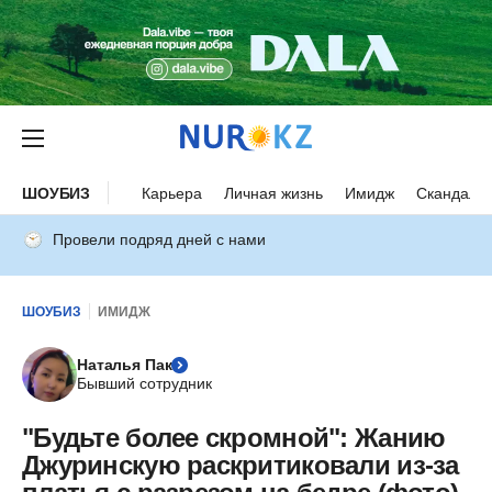
ШОУБИЗ
Карьера
Личная жизнь
Имидж
Скандалы
Провели подряд дней с нами
ШОУБИЗ
ИМИДЖ
Наталья Пак
Бывший сотрудник
"Будьте более скромной": Жанию
Джуринскую раскритиковали из-за