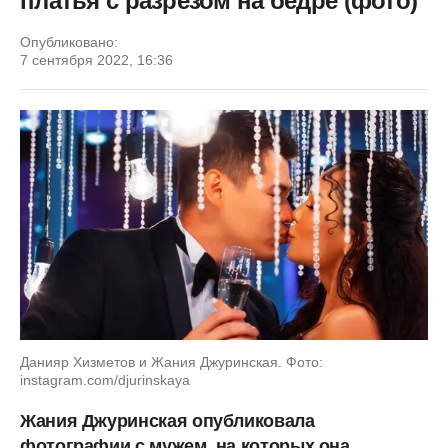
платья с разрезом на бедре (фото)
Опубликовано:
7 сентября 2022, 16:36
Данияр Хизметов и Жания Джуринская. Фото:
instagram.com/djurinskaya
Жания Джуринская опубликовала
фотографии с мужем, на которых она