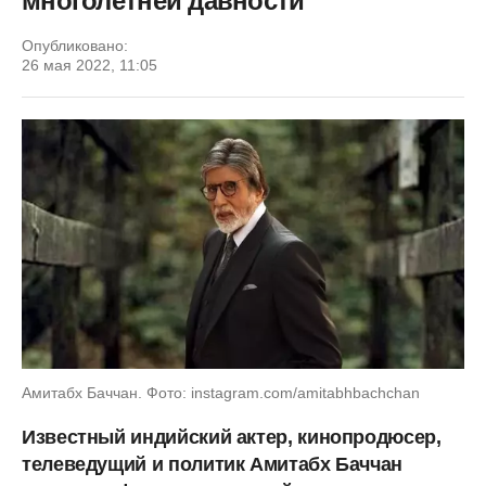
многолетней давности
Опубликовано:
26 мая 2022, 11:05
Амитабх Баччан. Фото: instagram.com/amitabhbachchan
Известный индийский актер, кинопродюсер,
телеведущий и политик Амитабх Баччан