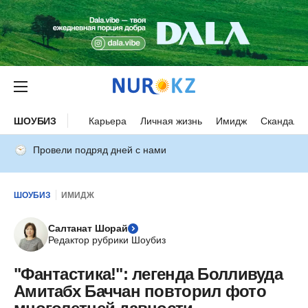
ШОУБИЗ
Карьера
Личная жизнь
Имидж
Скандалы
Провели подряд дней с нами
ШОУБИЗ
ИМИДЖ
Салтанат Шорай
Редактор рубрики Шоубиз
"Фантастика!": легенда Болливуда
Амитабх Баччан повторил фото