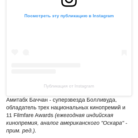
Посмотреть эту публикацию в Instagram
Публикация от Instagram
Амитабх Баччан - суперзвезда Болливуда,
обладатель трех национальных кинопремий и
11 Filmfare Awards
(ежегодная индийская
кинопремия, аналог американского "Оскара" -
прим. ред.).