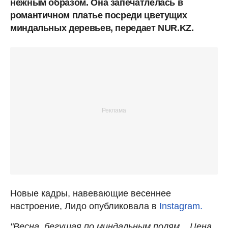
нежным образом. Она запечатлелась в
романтичном платье посреди цветущих
миндальных деревьев, передает NUR.KZ.
Новые кадры, навевающие весеннее
настроение, Лидо опубликовала в
Instagram.
"Весна, бегущая по миндальным полям... Цена