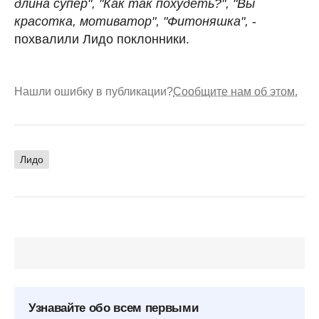
длина супер", "Как так похудеть?", "Вы
красотка, мотиватор", "Фитоняшка",
-
похвалили Лидо поклонники.
Нашли ошибку в публикации?
Сообщите нам об этом.
Лидо
Узнавайте обо всем первыми