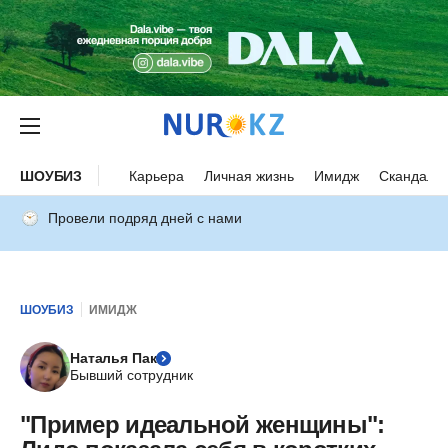
ШОУБИЗ
Карьера
Личная жизнь
Имидж
Скандалы
Провели подряд дней с нами
ШОУБИЗ
ИМИДЖ
Наталья Пак
Бывший сотрудник
"Пример идеальной женщины":