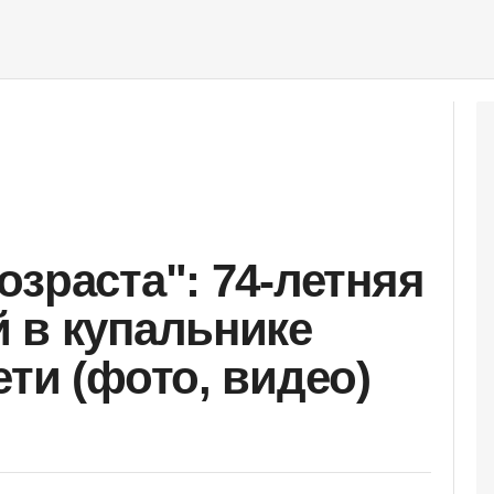
озраста": 74-летняя
 в купальнике
ти (фото, видео)