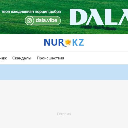
идж
Скандалы
Происшествия