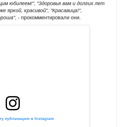
им юбилеем!", "Здоровья вам и долгих лет
 яркой, красивой", "Красавица!",
ороша"
, - прокомментировали они.
ту публикацию в Instagram