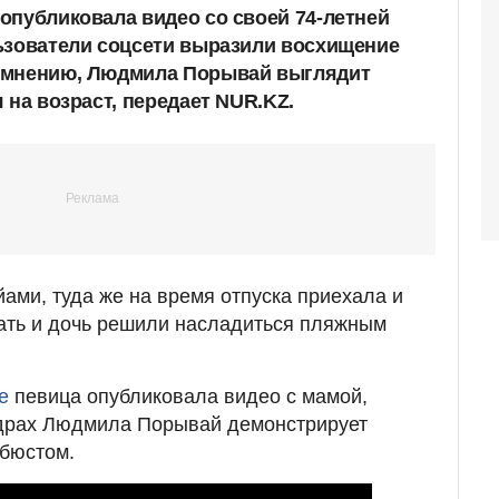
опубликовала видео со своей 74-летней
ьзователи соцсети выразили восхищение
 мнению, Людмила Порывай выглядит
 на возраст, передает NUR.KZ.
ми, туда же на время отпуска приехала и
ать и дочь решили насладиться пляжным
е
певица опубликовала видео с мамой,
кадрах Людмила Порывай демонстрирует
 бюстом.