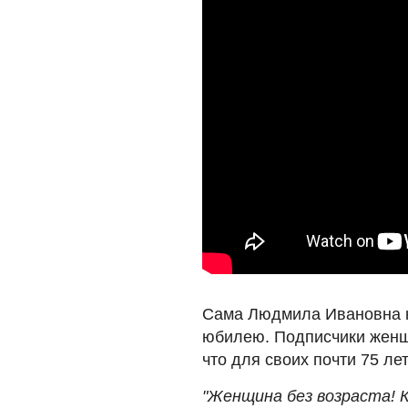
Сама Людмила Ивановна на
юбилею. Подписчики женщ
что для своих почти 75 ле
"Женщина без возраста! К