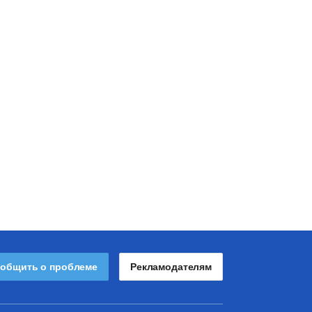
общить о проблеме
Рекламодателям