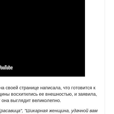
 своей странице написала, что готовится к
ины восхитились ее внешностью, и заявила,
т она выглядит великолепно.
расавица", "Шикарная женщина, удачной вам