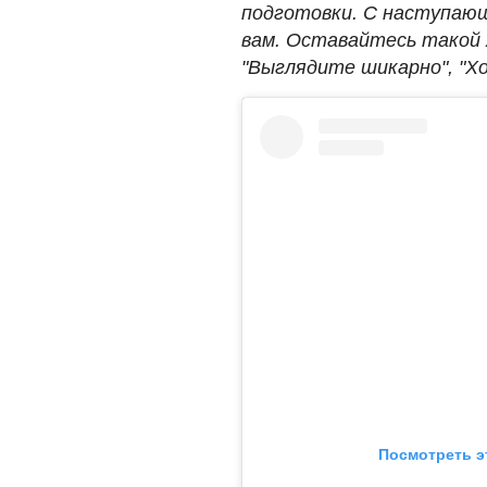
подготовки. С наступающ
вам. Оставайтесь такой же
"Выглядите шикарно", "Х
Посмотреть э