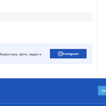
Instagram
Казахстана, фото, видео и
Со