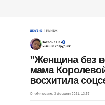
ШОУБИЗ
ИМИДЖ
Наталья Пак
Бывший сотрудник
"Женщина без в
мама Королевой
восхитила соцсе
Опубликовано:
3 февраля 2021, 13:57