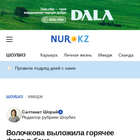
ШОУБИЗ
Карьера
Личная жизнь
Имидж
Скандалы
Провели подряд дней с нами
ШОУБИЗ
ИМИДЖ
Салтанат Шорай
Редактор рубрики Шоубиз
Волочкова выложила горячее