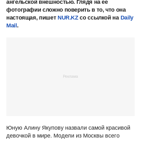
ангельской внешностью. Глядя на ее
фотографии сложно поверить в то, что она
настоящая, пишет
NUR.KZ
со ссылкой на
Daily
Mail
.
Юную Алину Якупову назвали самой красивой
девочкой в мире. Модели из Москвы всего