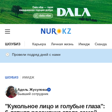
ШОУБИЗ
Карьера
Личная жизнь
Имидж
Скандалы
Провели подряд дней с нами
ШОУБИЗ
ИМИДЖ
Адель Жусупова
Бывший сотрудник
"Кукольное лицо и голубые глаза":