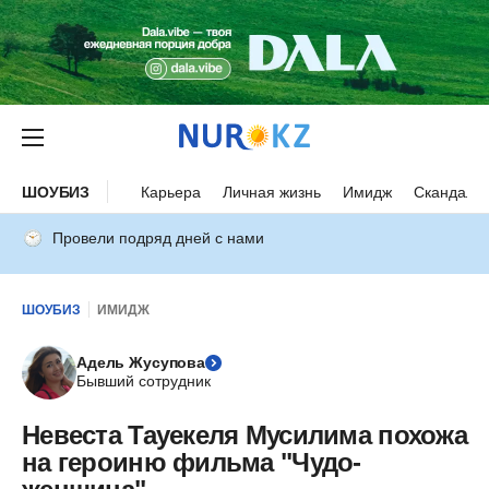
ШОУБИЗ
Карьера
Личная жизнь
Имидж
Скандалы
Провели подряд дней с нами
ШОУБИЗ
ИМИДЖ
Адель Жусупова
Бывший сотрудник
Невеста Тауекеля Мусилима похожа
на героиню фильма "Чудо-