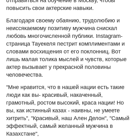
отправиться на обучение в Москву, чтобы
повысить свои актерские навыки.
Благодаря своему обаянию, трудолюбию и
неиссякаемому позитиву мужчина снискал
любовь многочисленной публики. Instagram-
страница Тауекеля пестрит комплиментами и
словами восхищения от его поклонниц. Вот
лишь малая толика мыслей и чувств, которые
актер вызывает у прекрасной половины
человечества.
"Мне нравится, что в нашей нации есть такие
люди как вы- красивый, накаченный,
грамотный, ростом высокий, краса нации! Но
вы, как истинный казах - наивны, не умеете
хитрить", "Красивый, наш Ален Делон", "Самый
эффектный, самый желанный мужчина в
Казахстане",