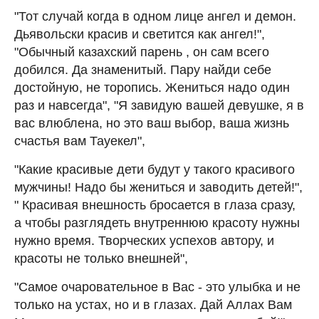
"Тот случай когда в одном лице ангел и демон.
Дьявольски красив и светится как ангел!",
"Обычный казахский парень , он сам всего
добился. Да знаменитый. Пару найди себе
достойную, не торопись. Жениться надо один
раз и навсегда", "Я завидую вашей девушке, я в
вас влюблена, но это ваш выбор, ваша жизнь
счастья вам Тауекел",
"Какие красивые дети будут у такого красивого
мужчины! Надо бы жениться и заводить детей!",
" Красивая внешность бросается в глаза сразу,
а чтобы разглядеть внутреннюю красоту нужны
нужно время. Творческих успехов автору, и
красоты не только внешней",
"Самое очаровательное в Вас - это улыбка и не
только на устах, но и в глазах. Дай Аллах Вам