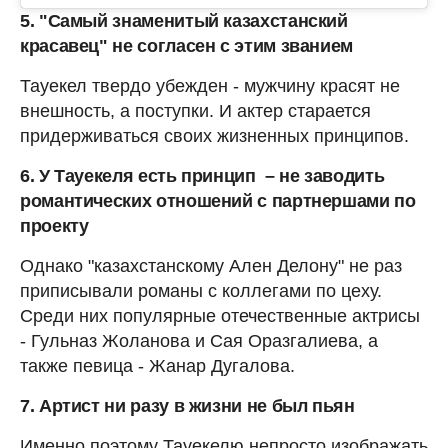
5. "Самый знаменитый казахстанский
красавец" не согласен с этим званием
Тауекел твердо убежден - мужчину красят не
внешность, а поступки. И актер старается
придерживаться своих жизненных принципов.
6. У Тауекеля есть принцип – не заводить
романтических отношений с партнершами по
проекту
Однако "казахстанскому Ален Делону" не раз
приписывали романы с коллегами по цеху.
Среди них популярные отечественные актрисы
- Гульназ Жоланова и Сая Оразгалиева, а
также певица - Жанар Дугалова.
7. Артист ни разу в жизни не был пьян
Именно поэтому Тауекелю непросто изображать