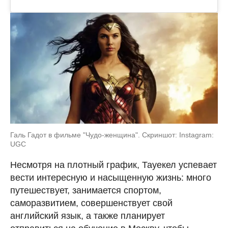
Галь Гадот в фильме "Чудо-женщина". Скриншот: Instagram:
UGC
Несмотря на плотный график, Тауекел успевает
вести интересную и насыщенную жизнь: много
путешествует, занимается спортом,
саморазвитием, совершенствует свой
английский язык, а также планирует