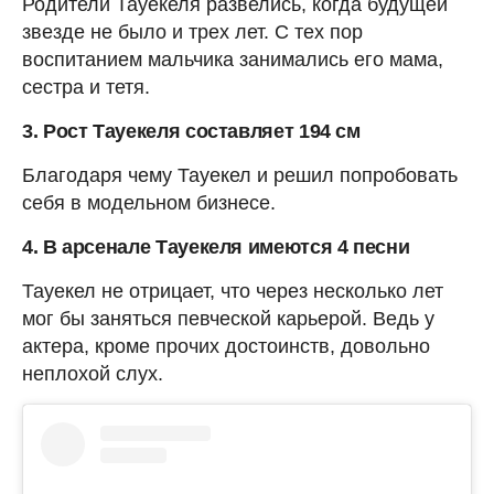
Родители Тауекеля развелись, когда будущей
звезде не было и трех лет. С тех пор
воспитанием мальчика занимались его мама,
сестра и тетя.
3. Рост Тауекеля составляет 194 см
Благодаря чему Тауекел и решил попробовать
себя в модельном бизнесе.
4. В арсенале Тауекеля имеются 4 песни
Тауекел не отрицает, что через несколько лет
мог бы заняться певческой карьерой️. Ведь у
актера, кроме прочих достоинств, довольно
неплохой слух.