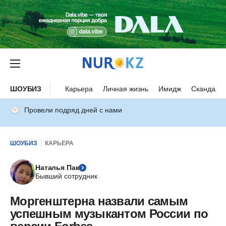
ШОУБИЗ
Карьера
Личная жизнь
Имидж
Скандалы
Провели подряд дней с нами
ШОУБИЗ
КАРЬЕРА
Наталья Пак
Бывший сотрудник
Моргенштерна назвали самым
успешным музыкантом России по