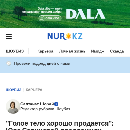
ШОУБИЗ
Карьера
Личная жизнь
Имидж
Скандалы
Провели подряд дней с нами
ШОУБИЗ
КАРЬЕРА
Салтанат Шорай
Редактор рубрики Шоубиз
"Голое тело хорошо продается":