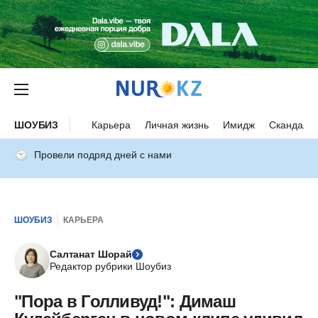
ШОУБИЗ
Карьера
Личная жизнь
Имидж
Скандалы
Провели подряд дней с нами
ШОУБИЗ
КАРЬЕРА
Салтанат Шорай
Редактор рубрики Шоубиз
"Пора в Голливуд!": Димаш