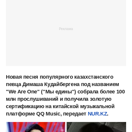
Новая песня популярного казахстанского
певца Димаша Кудайбергена под названием
"We Are One" ("Мы едины") собрала более 100
млн прослушиваний и получила золотую
сертификацию на китайской музыкальной
платформе QQ Music, передает
NUR.KZ
.