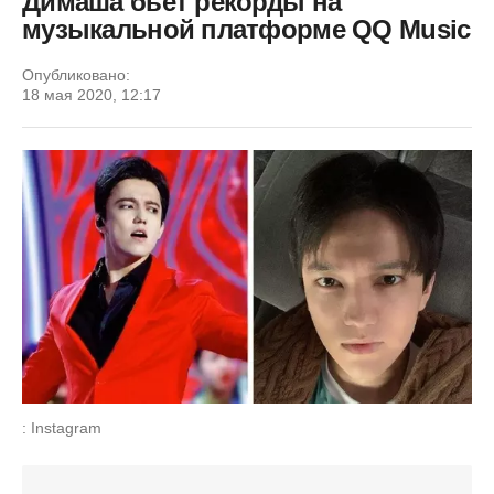
Димаша бьет рекорды на
музыкальной платформе QQ Music
Опубликовано:
18 мая 2020, 12:17
: Instagram