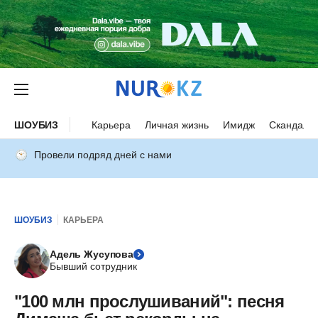
ШОУБИЗ
Карьера
Личная жизнь
Имидж
Скандалы
Провели подряд дней с нами
ШОУБИЗ
КАРЬЕРА
Адель Жусупова
Бывший сотрудник
"100 млн прослушиваний": песня