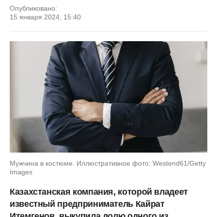
Опубликовано:
15 января 2024, 15:40
Мужчина в костюме. Иллюстративное фото: Westend61/Getty
Images
Казахстанская компания, которой владеет
известный предприниматель Кайрат
Итемгенов, выкупила долю одного из