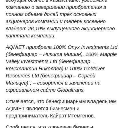
компанию о завершении приобретения в
полном объеме долей трех основных
акционеров компании и теперь косвенно
владеет 26,19% выпущенного акционерного
капитала компании.
AQNIET приобрела 100% Onyx Investments Ltd
(бенефициар – Никита Мишин), 100% Mapple
Valley Investments Ltd (бенефициар –
Константин Николаев) и 100% Goldriver
Resources Ltd (бенефициар – Сергей
Мальцев)", – говорится в заявлении на
официальном сайте Globaltrans.
Отмечается, что бенефициарным владельцем
AQNIET является бизнесмен и
предприниматель Кайрат Итемгенов.
Сообщается, что ключевые бизнесы