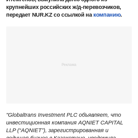
крупнейших российских ж/д-перевозчиков,
передает NUR.KZ со ссылкой на
компанию
.
"Globaltrans Investment PLC объявляет, что
инвестиционная компания AQNIET CAPITAL
LLP (“AQNIET”), зарегистрированная и
ведущая бизнес в Казахстане, уведомила