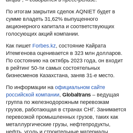
По итогам закрытия сделок AQNIET будет в
сумме владеть 31,62% выпущенного
акционерного капитала и соответствующих
голосующих акций компании.
Как пишет
Forbes.kz
, состояние Кайрата
Итемгенова оценивается в 323 млн долларов.
По состоянию на октябрь 2023 года, он входит
в рейтинг 50-ти самых состоятельных
бизнесменов Казахстана, заняв 31-е место.
По информации на
официальном сайте
российской компании
,
Globaltrans
– ведущая
группа по железнодорожным перевозкам
грузов, работающая в странах СНГ. Занимается
перевозкой промышленных грузов, таких как
металлургические грузы, нефтепродукты,
нефть, уголь и строительные материалы.